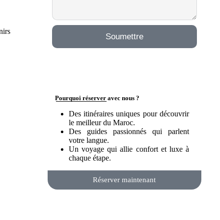
nirs
Soumettre
Pourquoi réserver avec nous ?
Des itinéraires uniques pour découvrir
le meilleur du Maroc.
Des guides passionnés qui parlent
votre langue.
Un voyage qui allie confort et luxe à
chaque étape.
Réserver maintenant