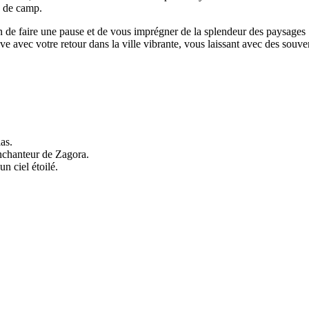
eu de camp.
n de faire une pause et de vous imprégner de la splendeur des paysages
e avec votre retour dans la ville vibrante, vous laissant avec des souve
as.
nchanteur de Zagora.
n ciel étoilé.