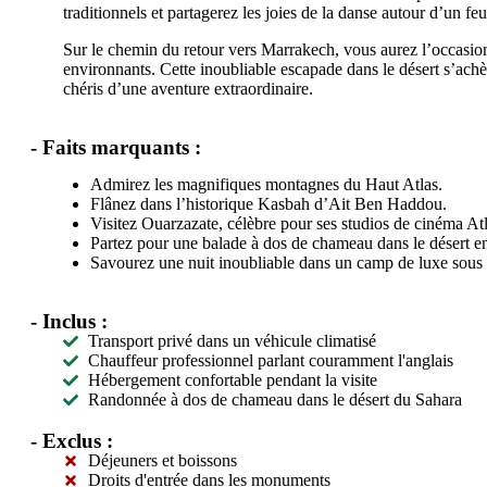
traditionnels et partagerez les joies de la danse autour d’un f
Sur le chemin du retour vers Marrakech, vous aurez l’occasio
environnants. Cette inoubliable escapade dans le désert s’achèv
chéris d’une aventure extraordinaire.
- Faits marquants :
Admirez les magnifiques montagnes du Haut Atlas.
Flânez dans l’historique Kasbah d’Ait Ben Haddou.
Visitez Ouarzazate, célèbre pour ses studios de cinéma Atl
Partez pour une balade à dos de chameau dans le désert e
Savourez une nuit inoubliable dans un camp de luxe sous u
- Inclus :
Transport privé dans un véhicule climatisé
Chauffeur professionnel parlant couramment l'anglais
Hébergement confortable pendant la visite
Randonnée à dos de chameau dans le désert du Sahara
- Exclus :
Déjeuners et boissons
Droits d'entrée dans les monuments