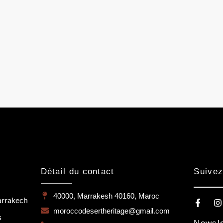
Détail du contact
Suivez
40000, Marrakesh 40160, Maroc
arrakech
moroccodesertheritage@gmail.com
s