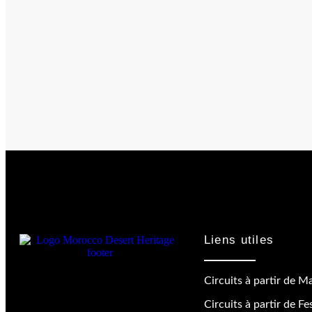
Liens utiles
Circuits à partir de M
Circuits à partir de Fe