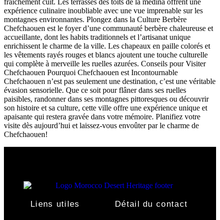
fraîchement cuit. Les terrasses des toits de la médina offrent une
expérience culinaire inoubliable avec une vue imprenable sur les
montagnes environnantes. Plongez dans la Culture Berbère
Chefchaouen est le foyer d’une communauté berbère chaleureuse et
accueillante, dont les habits traditionnels et l’artisanat unique
enrichissent le charme de la ville. Les chapeaux en paille colorés et
les vêtements rayés rouges et blancs ajoutent une touche culturelle
qui complète à merveille les ruelles azurées. Conseils pour Visiter
Chefchaouen Pourquoi Chefchaouen est Incontournable
Chefchaouen n’est pas seulement une destination, c’est une véritable
évasion sensorielle. Que ce soit pour flâner dans ses ruelles
paisibles, randonner dans ses montagnes pittoresques ou découvrir
son histoire et sa culture, cette ville offre une expérience unique et
apaisante qui restera gravée dans votre mémoire. Planifiez votre
visite dès aujourd’hui et laissez-vous envoûter par le charme de
Chefchaouen!
Liens utiles
Détail du contact