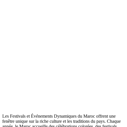
Les Festivals et Événements Dynamiques du Maroc offrent une
fenêtre unique sur la riche culture et les traditions du pays. Chaque
année, le Maroc accueille des célébrations colorées, des festivals