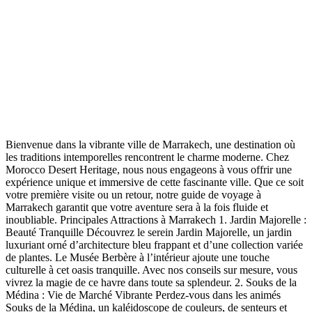
Bienvenue dans la vibrante ville de Marrakech, une destination où
les traditions intemporelles rencontrent le charme moderne. Chez
Morocco Desert Heritage, nous nous engageons à vous offrir une
expérience unique et immersive de cette fascinante ville. Que ce soit
votre première visite ou un retour, notre guide de voyage à
Marrakech garantit que votre aventure sera à la fois fluide et
inoubliable. Principales Attractions à Marrakech 1. Jardin Majorelle :
Beauté Tranquille Découvrez le serein Jardin Majorelle, un jardin
luxuriant orné d’architecture bleu frappant et d’une collection variée
de plantes. Le Musée Berbère à l’intérieur ajoute une touche
culturelle à cet oasis tranquille. Avec nos conseils sur mesure, vous
vivrez la magie de ce havre dans toute sa splendeur. 2. Souks de la
Médina : Vie de Marché Vibrante Perdez-vous dans les animés
Souks de la Médina, un kaléidoscope de couleurs, de senteurs et